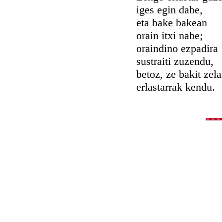
iges egin dabe,
eta bake bakean
orain itxi nabe;
oraindino ezpadira
sustraiti zuzendu,
betoz, ze bakit zel
erlastarrak kendu.