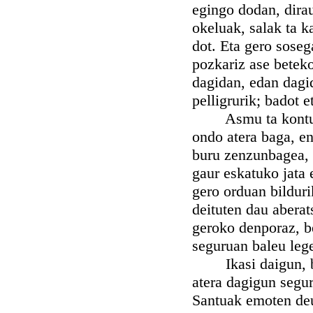
egingo dodan, dirau
okeluak, salak ta k
dot. Eta gero soseg
pozkariz ase beteko
dagidan, edan dagid
pelligrurik; badot 
Asmu ta kontu uts
ondo atera baga, en
buru zenzunbagea, z
gaur eskatuko jata 
gero orduan bildur
deituten dau aberat
geroko denporaz, b
seguruan baleu leg
Ikasi daigun, bad
atera dagigun segur
Santuak emoten deu