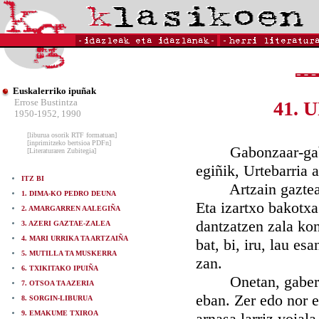
Euskalerriko ipuñak
Errose Bustintza
41.
1950-1952, 1990
[liburua osorik RTF formatuan]
[inprimitzeko bertsioa PDFn]
Gabonzaar-gabean,
[Literaturaren Zubitegia]
egiñik, Urtebarria 
ITZ BI
Artzain gazteak ai
1. DIMA-KO PEDRO DEUNA
Eta izartxo bakotxa
2. AMARGARREN AALEGIÑA
dantzatzen zala kon
3. AZERI GAZTAE-ZALEA
4. MARI URRIKA TA ARTZAIÑA
bat, bi, iru, lau es
5. MUTILLA TA MUSKERRA
zan.
6. TXIKITAKO IPUIÑA
Onetan, gaberdi-g
7. OTSOA TA AZERIA
eban. Zer edo nor e
8. SORGIN-LIBURUA
9. EMAKUME TXIROA
arnasa larriz yoial