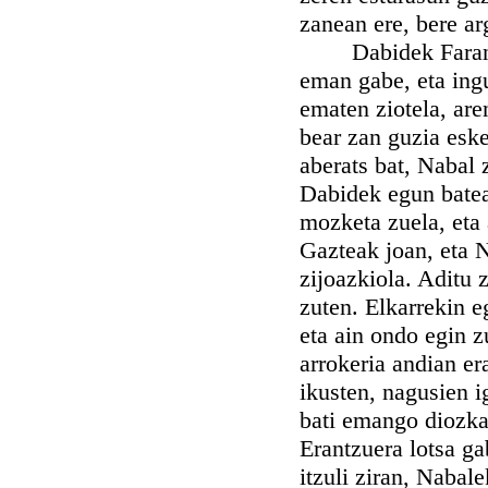
zanean ere, bere ar
Dabidek Faran-go
eman gabe, eta ingu
ematen ziotela, are
bear zan guzia eske
aberats bat, Nabal z
Dabidek egun bate
mozketa zuela, eta 
Gazteak joan, eta N
zijoazkiola. Aditu 
zuten. Elkarrekin e
eta ain ondo egin z
arrokeria andian e
ikusten, nagusien i
bati emango diozkat
Erantzuera lotsa ga
itzuli ziran, Nabal