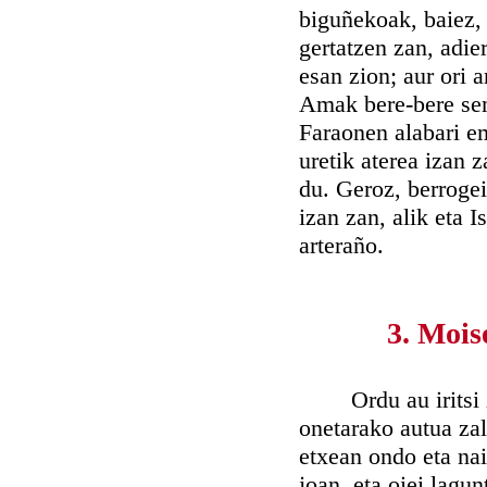
biguñekoak, baiez, 
gertatzen zan, adie
esan zion; aur ori 
Amak bere-bere sem
Faraonen alabari em
uretik aterea izan 
du. Geroz, berrogei
izan zan, alik eta I
arteraño.
3. Mois
Ordu au iritsi zal
onetarako autua za
etxean ondo eta nai
joan, eta oiei lagu