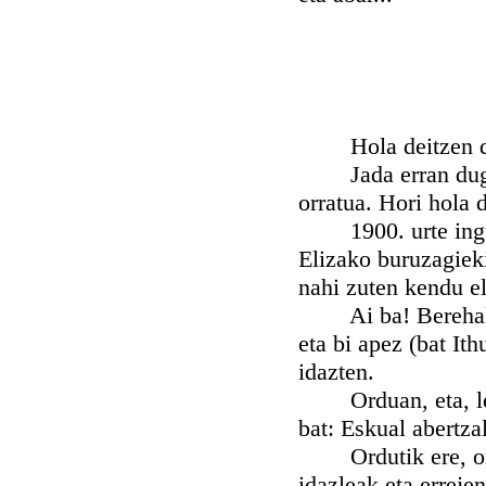
Hola deitzen dit
Jada erran dugu e
orratua. Hori hola 
1900. urte ingurua
Elizako buruzagieki
nahi zuten kendu el
Ai ba! Berehala, 
eta bi apez (bat Ith
idazten.
Orduan, eta, lehen
bat: Eskual abertza
Ordutik ere, oraik
idazleak eta erreje