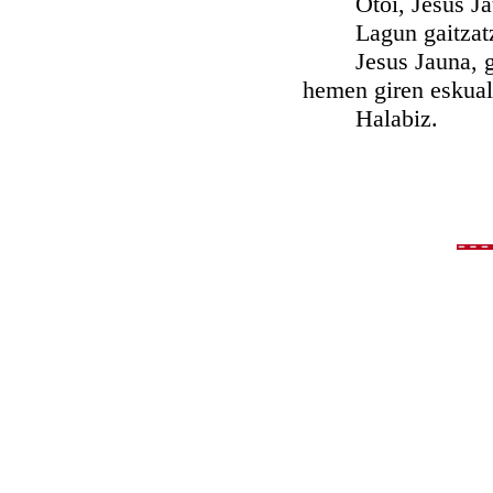
Otoi, Jesus Jauna,
Lagun gaitzatzu 
Jesus Jauna, gure 
hemen giren eskualt
Halabiz.