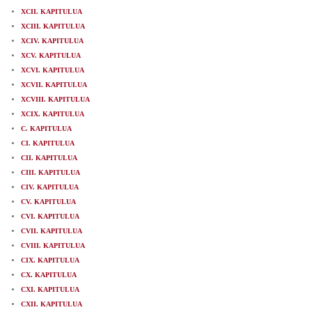
XCII. KAPITULUA
XCIII. KAPITULUA
XCIV. KAPITULUA
XCV. KAPITULUA
XCVI. KAPITULUA
XCVII. KAPITULUA
XCVIII. KAPITULUA
XCIX. KAPITULUA
C. KAPITULUA
CI. KAPITULUA
CII. KAPITULUA
CIII. KAPITULUA
CIV. KAPITULUA
CV. KAPITULUA
CVI. KAPITULUA
CVII. KAPITULUA
CVIII. KAPITULUA
CIX. KAPITULUA
CX. KAPITULUA
CXI. KAPITULUA
CXII. KAPITULUA