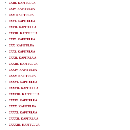
CXIII. KAPITULUA
CXIV. KAPITULUA
CXV. KAPITULUA
CXVI. KAPITULUA
CXVII. KAPITULUA
CXVIII. KAPITULUA
CXIX. KAPITULUA
CXX. KAPITULUA
CXXI. KAPITULUA
CXXII. KAPITULUA
CXXIII. KAPITULUA
CXXIV. KAPITULUA
CXXV. KAPITULUA
CXXVI. KAPITULUA
CXXVII. KAPITULUA
CXXVIII. KAPITULUA
CXXIX. KAPITULUA
CXXX. KAPITULUA
CXXXI. KAPITULUA
CXXXII. KAPITULUA
CXXXIII. KAPITULUA