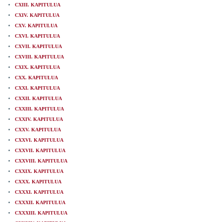
CXIII. KAPITULUA
CXIV. KAPITULUA
CXV. KAPITULUA
CXVI. KAPITULUA
CXVII. KAPITULUA
CXVIII. KAPITULUA
CXIX. KAPITULUA
CXX. KAPITULUA
CXXI. KAPITULUA
CXXII. KAPITULUA
CXXIII. KAPITULUA
CXXIV. KAPITULUA
CXXV. KAPITULUA
CXXVI. KAPITULUA
CXXVII. KAPITULUA
CXXVIII. KAPITULUA
CXXIX. KAPITULUA
CXXX. KAPITULUA
CXXXI. KAPITULUA
CXXXII. KAPITULUA
CXXXIII. KAPITULUA