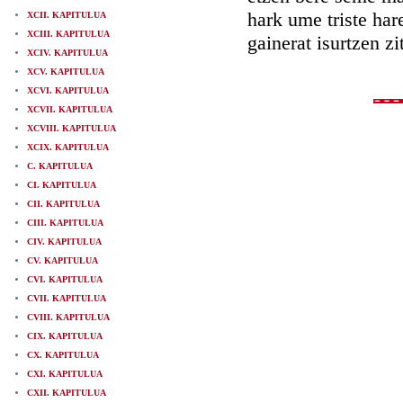
hark ume triste ha
XCII. KAPITULUA
XCIII. KAPITULUA
gainerat isurtzen z
XCIV. KAPITULUA
XCV. KAPITULUA
XCVI. KAPITULUA
XCVII. KAPITULUA
XCVIII. KAPITULUA
XCIX. KAPITULUA
C. KAPITULUA
CI. KAPITULUA
CII. KAPITULUA
CIII. KAPITULUA
CIV. KAPITULUA
CV. KAPITULUA
CVI. KAPITULUA
CVII. KAPITULUA
CVIII. KAPITULUA
CIX. KAPITULUA
CX. KAPITULUA
CXI. KAPITULUA
CXII. KAPITULUA