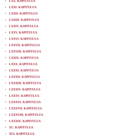
LXX. KAPITULUA
LXXI. KAPITULUA
LXXII. KAPITULUA
LXXIII. KAPITULUA
LXXIV. KAPITULUA
LXXV. KAPITULUA
LXXVI. KAPITULUA
LXXVII. KAPITULUA
LXXVIII. KAPITULUA
LXXIX. KAPITULUA
LXXX. KAPITULUA
LXXXI. KAPITULUA
LXXXII. KAPITULUA
LXXXIII. KAPITULUA
LXXXIV. KAPITULUA
LXXXV. KAPITULUA
LXXXVI. KAPITULUA
LXXXVII. KAPITULUA
LXXXVIII. KAPITULUA
LXXXIX. KAPITULUA
XC. KAPITULUA
XCI. KAPITULUA