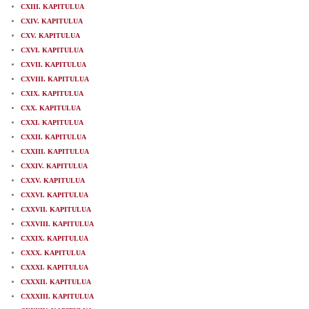
CXIII. KAPITULUA
CXIV. KAPITULUA
CXV. KAPITULUA
CXVI. KAPITULUA
CXVII. KAPITULUA
CXVIII. KAPITULUA
CXIX. KAPITULUA
CXX. KAPITULUA
CXXI. KAPITULUA
CXXII. KAPITULUA
CXXIII. KAPITULUA
CXXIV. KAPITULUA
CXXV. KAPITULUA
CXXVI. KAPITULUA
CXXVII. KAPITULUA
CXXVIII. KAPITULUA
CXXIX. KAPITULUA
CXXX. KAPITULUA
CXXXI. KAPITULUA
CXXXII. KAPITULUA
CXXXIII. KAPITULUA