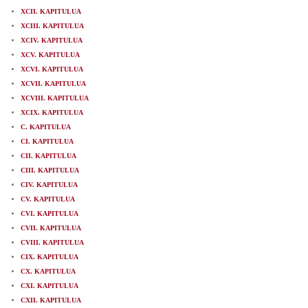
XCII. KAPITULUA
XCIII. KAPITULUA
XCIV. KAPITULUA
XCV. KAPITULUA
XCVI. KAPITULUA
XCVII. KAPITULUA
XCVIII. KAPITULUA
XCIX. KAPITULUA
C. KAPITULUA
CI. KAPITULUA
CII. KAPITULUA
CIII. KAPITULUA
CIV. KAPITULUA
CV. KAPITULUA
CVI. KAPITULUA
CVII. KAPITULUA
CVIII. KAPITULUA
CIX. KAPITULUA
CX. KAPITULUA
CXI. KAPITULUA
CXII. KAPITULUA