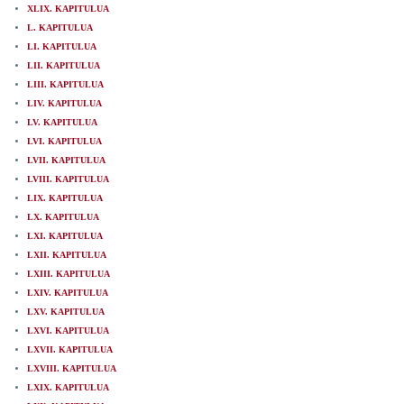
XLIX. KAPITULUA
L. KAPITULUA
LI. KAPITULUA
LII. KAPITULUA
LIII. KAPITULUA
LIV. KAPITULUA
LV. KAPITULUA
LVI. KAPITULUA
LVII. KAPITULUA
LVIII. KAPITULUA
LIX. KAPITULUA
LX. KAPITULUA
LXI. KAPITULUA
LXII. KAPITULUA
LXIII. KAPITULUA
LXIV. KAPITULUA
LXV. KAPITULUA
LXVI. KAPITULUA
LXVII. KAPITULUA
LXVIII. KAPITULUA
LXIX. KAPITULUA