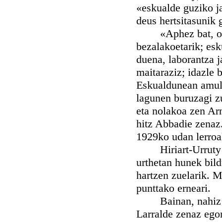
«eskualde guziko ja
deus hertsitasunik
«Aphez bat, osoki
bezalakoetarik; esk
duena, laborantza j
maitaraziz; idazle
Eskualdunean amult
lagunen buruzagi zu
eta nolakoa zen 
hitz Abbadie zenaz
1929ko udan lerroal
Hiriart-Urruty hu
urthetan hunek bild
hartzen zuelarik. 
punttako erneari.
Bainan, nahiz ez d
Larralde zenaz egon