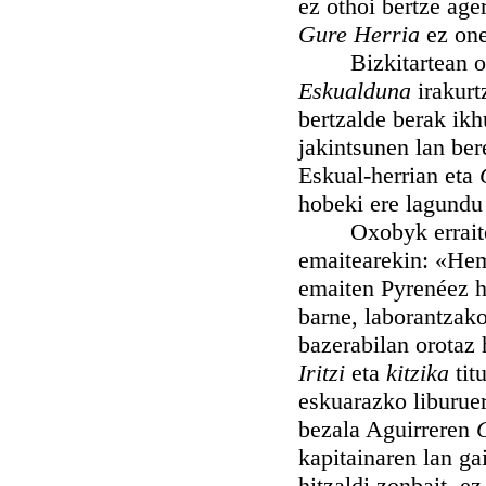
ez othoi bertze ager
Gure Herria
ez one
Bizkitartean ohart
Eskualduna
irakurt
bertzalde berak ikh
jakintsunen lan ber
Eskual-herrian eta
hobeki ere lagundu
Oxobyk erraiten z
emaitearekin: «Hem
emaiten Pyrenéez hu
barne, laborantzako
bazerabilan orotaz 
Iritzi
eta
kitzika
tit
eskuarazko liburuer
bezala Aguirreren
kapitainaren lan ga
hitzaldi zonbait, e