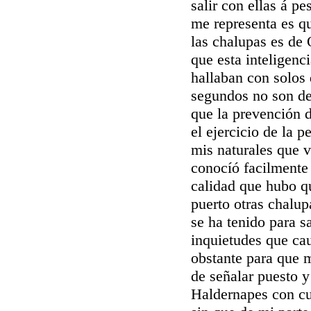
salir con ellas á p
me representa es q
las chalupas es de
que esta inteligenc
hallaban con solos 
segundos no son de
que la prevención d
el ejercicio de la p
mis naturales que v
conocíó facilmente 
calidad que hubo qu
puerto otras chalup
se ha tenido para s
inquietudes que cau
obstante para que 
de señalar puesto y
Haldernapes con cu